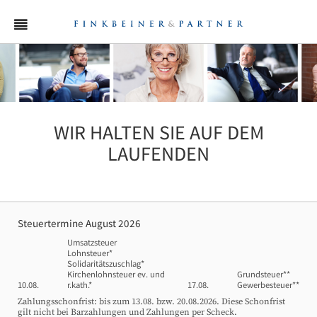
WIR HALTEN SIE AUF DEM
LAUFENDEN
Steuertermine August 2026
Umsatzsteuer
Lohnsteuer*
Solidaritätszuschlag*
Kirchenlohnsteuer ev. und
Grundsteuer**
10.08.
r.kath.*
17.08.
Gewerbesteuer**
Zahlungsschonfrist: bis zum 13.08. bzw. 20.08.2026. Diese Schonfrist
gilt nicht bei Barzahlungen und Zahlungen per Scheck.