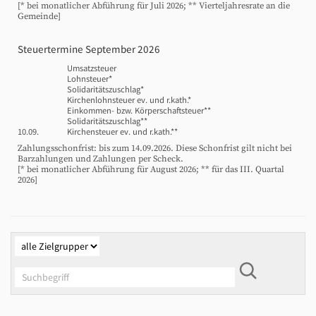
[* bei monatlicher Abführung für Juli 2026; ** Vierteljahresrate an die
Gemeinde]
Steuertermine September 2026
Umsatzsteuer
Lohnsteuer*
Solidaritätszuschlag*
Kirchenlohnsteuer ev. und r.kath.*
Einkommen- bzw. Körperschaftsteuer**
Solidaritätszuschlag**
10.09.
Kirchensteuer ev. und r.kath.**
Zahlungsschonfrist: bis zum 14.09.2026. Diese Schonfrist gilt nicht bei
Barzahlungen und Zahlungen per Scheck.
[* bei monatlicher Abführung für August 2026; ** für das III. Quartal
2026]